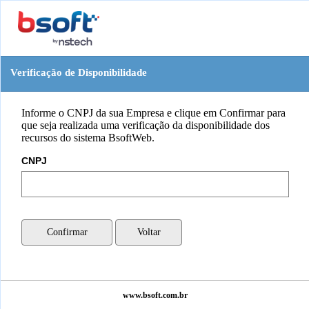
Verificação de Disponibilidade
Informe o CNPJ da sua Empresa e clique em Confirmar para
que seja realizada uma verificação da disponibilidade dos
recursos do sistema BsoftWeb.
CNPJ
Confirmar
Voltar
www.bsoft.com.br